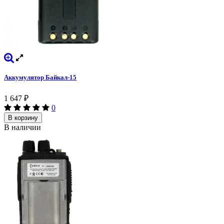
Аккумулятор Байкал-15
1 647
₽
0
В корзину
В наличии