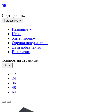
50
Сортировать:
Название
Название
Цена
Хиты продаж
Оценка покупателей
Дата добавления
В наличии
Товаров на странице:
36
12
24
36
48
64