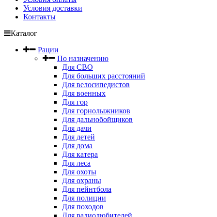
Условия доставки
Контакты
Каталог
Рации
По назначению
Для СВО
Для больших расстояний
Для велосипедистов
Для военных
Для гор
Для горнолыжников
Для дальнобойщиков
Для дачи
Для детей
Для дома
Для катера
Для леса
Для охоты
Для охраны
Для пейнтбола
Для полиции
Для походов
Для радиолюбителей