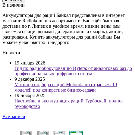
В наличии
Аккумуляторы для раций Байкал представлены в интернет-
магазине Radiokom.ru в ассортименте. Вас ждёт быстрая
доставка по г. Липецк в удобное время, низкие цены (мы
являемся официальными дилерами многих марок), акции,
распродажи. Купить аккумуляторы для раций байкал Вы
можете у нас быстро и недорого
Новости
19 января 2026
Гид по радиооборудованию Hytera: от аналоговых баз до
профессиональных цифровых систем
9 декабря 2025
Матрица подбора раций Motorola по отраслям: 19
моделей под конкретные бизнес-задачи
19 ноября 2025
Настройка и эксплуатация раций Турбоскай: полное
руководство
Все записи