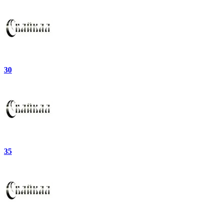
30
35