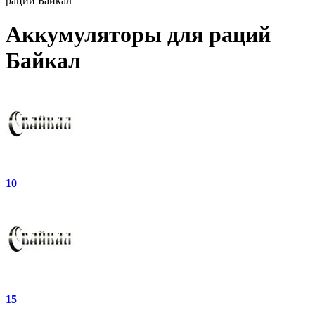
раций Байкал
Аккумуляторы для раций
Байкал
10
15