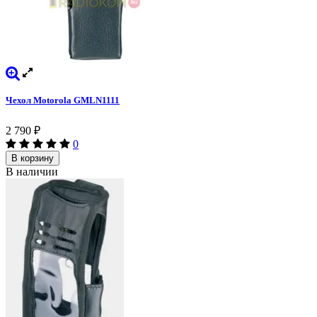
Чехол Motorola GMLN1111
2 790
₽
0
В корзину
В наличии