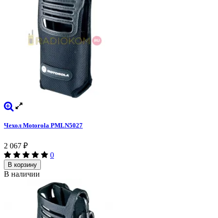
Чехол Motorola PMLN5027
2 067
₽
0
В корзину
В наличии