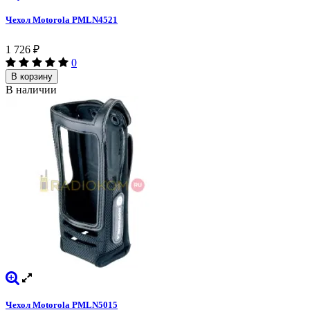
Чехол Motorola PMLN4521
1 726
₽
0
В корзину
В наличии
Чехол Motorola PMLN5015