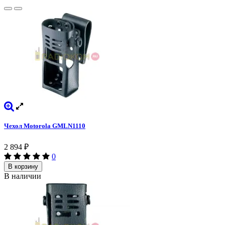
Чехол Motorola GMLN1110
2 894
₽
0
В корзину
В наличии