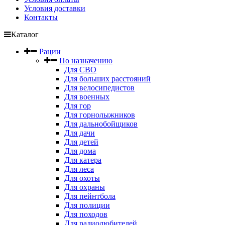
Условия доставки
Контакты
Каталог
Рации
По назначению
Для СВО
Для больших расстояний
Для велосипедистов
Для военных
Для гор
Для горнолыжников
Для дальнобойщиков
Для дачи
Для детей
Для дома
Для катера
Для леса
Для охоты
Для охраны
Для пейнтбола
Для полиции
Для походов
Для радиолюбителей