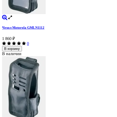
Чехол Motorola GMLN1112
1 860
₽
0
В корзину
В наличии