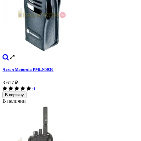
Чехол Motorola PMLN5030
3 617
₽
0
В корзину
В наличии