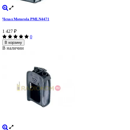
Чехол Motorola PMLN4471
1 427
₽
0
В корзину
В наличии