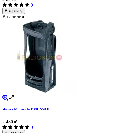
0
В корзину
В наличии
Чехол Motorola PMLN5018
2 480
₽
0