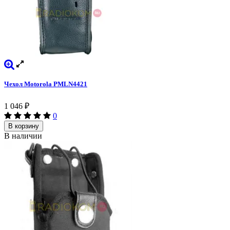
Чехол Motorola PMLN4421
1 046
₽
0
В корзину
В наличии