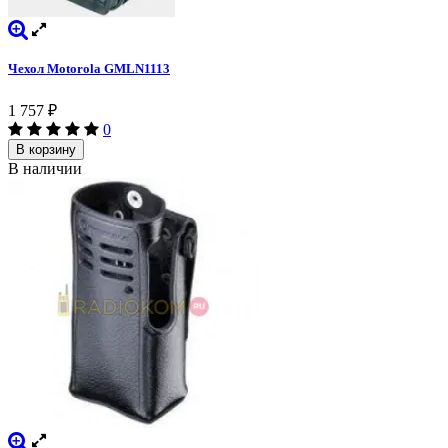
Чехол Motorola GMLN1113
1 757
₽
0
В корзину
В наличии