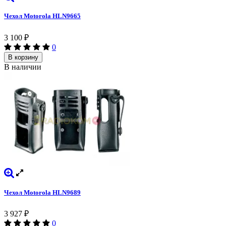
Чехол Motorola HLN9665
3 100
₽
0
В корзину
В наличии
Чехол Motorola HLN9689
3 927
₽
0