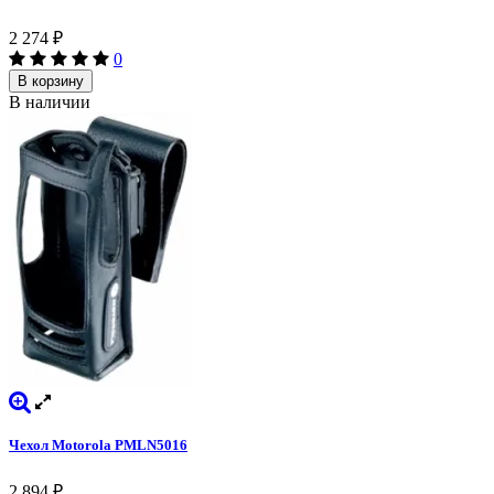
2 274
₽
0
В корзину
В наличии
Чехол Motorola PMLN5016
2 894
₽