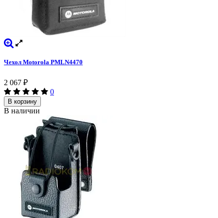
Чехол Motorola PMLN4470
2 067
₽
0
В корзину
В наличии