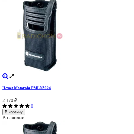
Чехол Motorola PMLN5024
2 170
₽
0
В корзину
В наличии