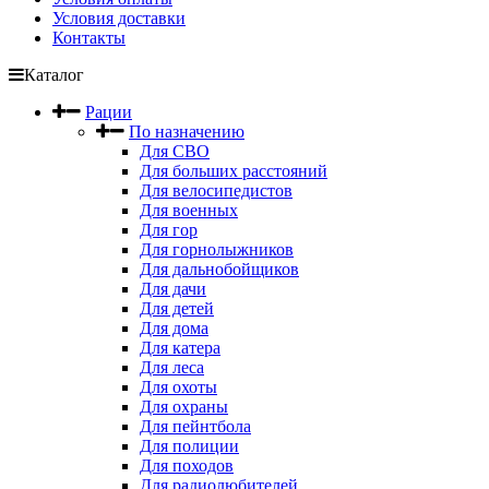
Условия доставки
Контакты
Каталог
Рации
По назначению
Для СВО
Для больших расстояний
Для велосипедистов
Для военных
Для гор
Для горнолыжников
Для дальнобойщиков
Для дачи
Для детей
Для дома
Для катера
Для леса
Для охоты
Для охраны
Для пейнтбола
Для полиции
Для походов
Для радиолюбителей