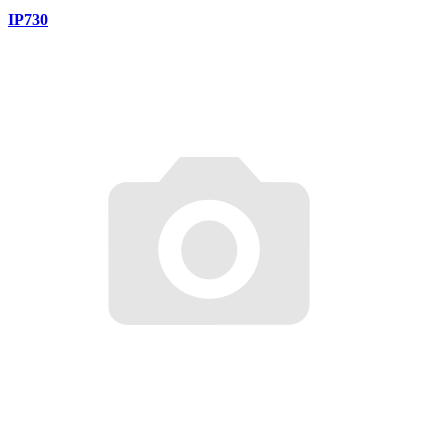
IP730