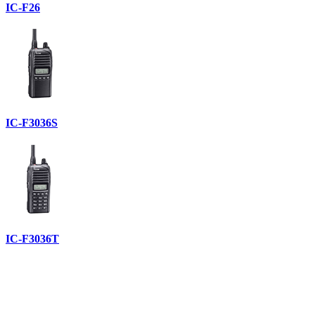
IC-F26
IC-F3036S
IC-F3036T