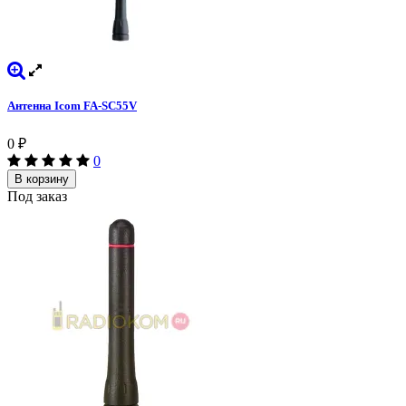
Антенна Icom FA-SC55V
0
₽
0
В корзину
Под заказ