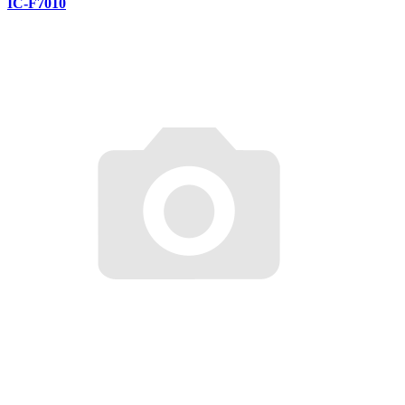
IC-F7010