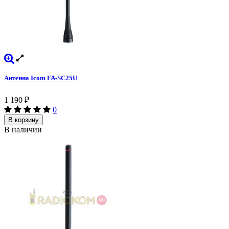
Антенна Icom FA-SC25U
1 190
₽
0
В корзину
В наличии