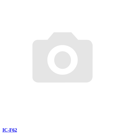
IC-F62