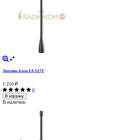
Антенна Icom FA-S27U
1 210
₽
0
В корзину
В наличии