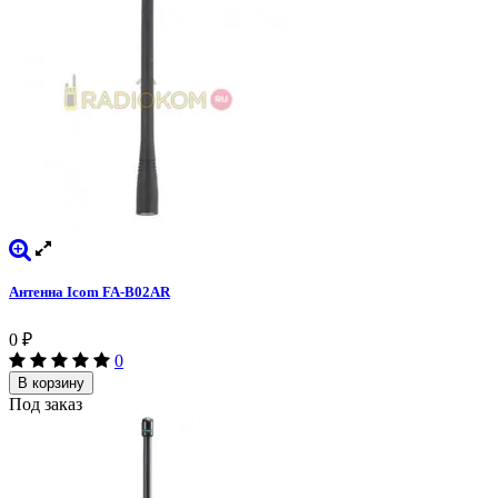
Антенна Icom FA-B02AR
0
₽
0
В корзину
Под заказ