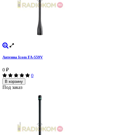
Антенна Icom FA-S59V
0
₽
0
В корзину
Под заказ