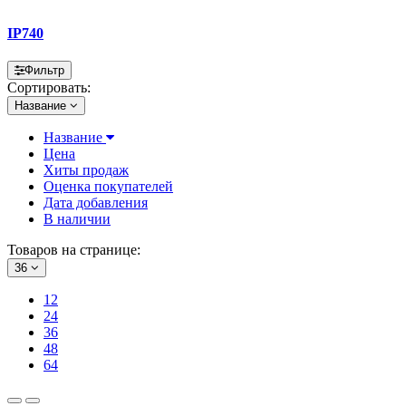
IP740
Фильтр
Сортировать:
Название
Название
Цена
Хиты продаж
Оценка покупателей
Дата добавления
В наличии
Товаров на странице:
36
12
24
36
48
64