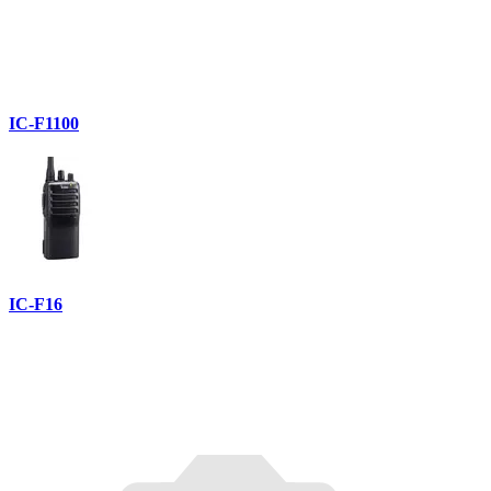
IC-F1100
IC-F16