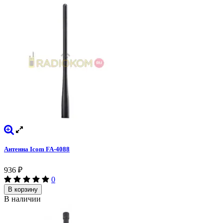
Антенна Icom FA-4088
936
₽
0
В корзину
В наличии