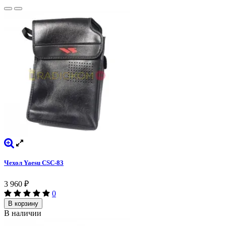
Чехол Yaesu CSC-83
3 960
₽
0
В корзину
В наличии