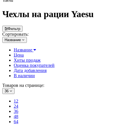
Yaesu
Чехлы на рации Yaesu
Фильтр
Сортировать:
Название
Название
Цена
Хиты продаж
Оценка покупателей
Дата добавления
В наличии
Товаров на странице:
36
12
24
36
48
64