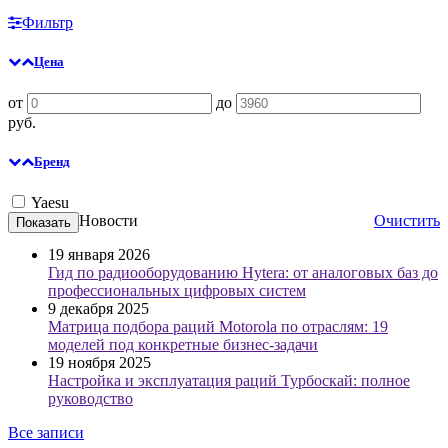
Фильтр
Цена
от
до
руб.
Бренд
Yaesu
Новости
Очистить
19 января 2026
Гид по радиооборудованию Hytera: от аналоговых баз до
профессиональных цифровых систем
9 декабря 2025
Матрица подбора раций Motorola по отраслям: 19
моделей под конкретные бизнес-задачи
19 ноября 2025
Настройка и эксплуатация раций Турбоскай: полное
руководство
Все записи