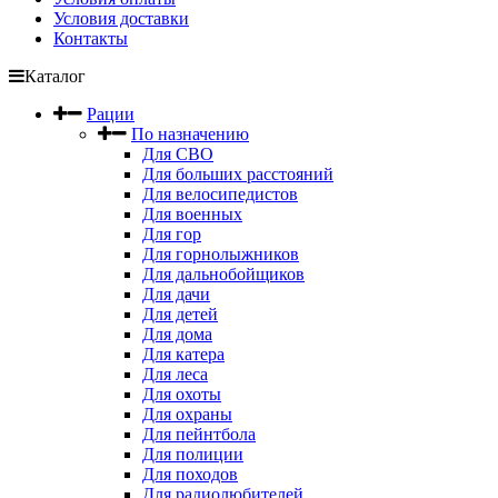
Условия доставки
Контакты
Каталог
Рации
По назначению
Для СВО
Для больших расстояний
Для велосипедистов
Для военных
Для гор
Для горнолыжников
Для дальнобойщиков
Для дачи
Для детей
Для дома
Для катера
Для леса
Для охоты
Для охраны
Для пейнтбола
Для полиции
Для походов
Для радиолюбителей