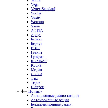
Vector
Vega
Vertex Standard
Vostok
Voxtel
Wouxun
Yaesu
АСТРА
Аргут
Байкал
Беркут
ВЭБР
Гранит
Грифон
КОМБАТ
Круиз
Миран
СОЮЗ
Такт
Терек
Шеврон
По типу
Авиационные радиостанции
Автомобильные рации
Безлицензионные рации