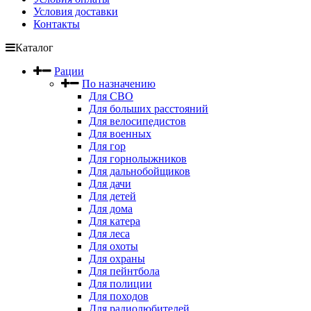
Условия доставки
Контакты
Каталог
Рации
По назначению
Для СВО
Для больших расстояний
Для велосипедистов
Для военных
Для гор
Для горнолыжников
Для дальнобойщиков
Для дачи
Для детей
Для дома
Для катера
Для леса
Для охоты
Для охраны
Для пейнтбола
Для полиции
Для походов
Для радиолюбителей