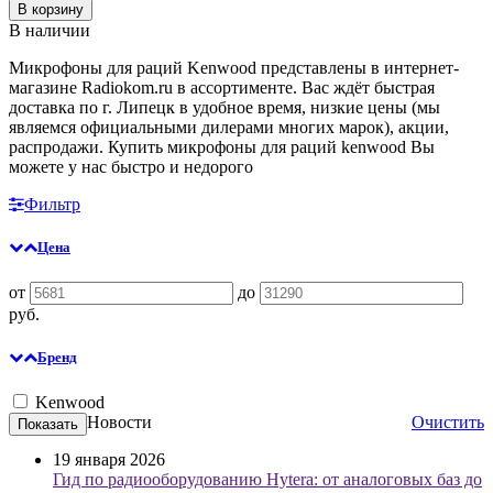
В корзину
В наличии
Микрофоны для раций Kenwood представлены в интернет-
магазине Radiokom.ru в ассортименте. Вас ждёт быстрая
доставка по г. Липецк в удобное время, низкие цены (мы
являемся официальными дилерами многих марок), акции,
распродажи. Купить микрофоны для раций kenwood Вы
можете у нас быстро и недорого
Фильтр
Цена
от
до
руб.
Бренд
Kenwood
Новости
Очистить
19 января 2026
Гид по радиооборудованию Hytera: от аналоговых баз до