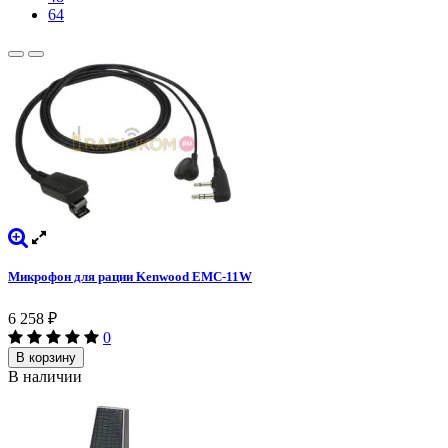
64
Микрофон для рации Kenwood EMC-11W
6 258
₽
0
В корзину
В наличии