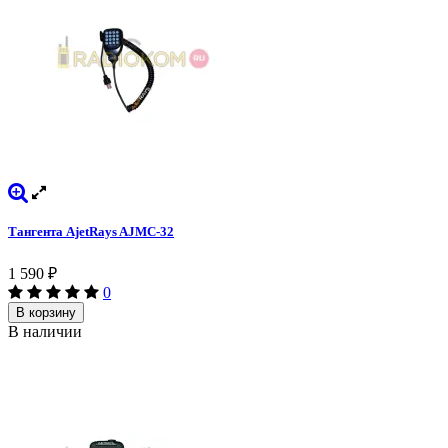
Тангента AjetRays AJМС-32
1 590
₽
0
В корзину
В наличии