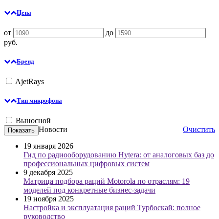
Цена
от
до
руб.
Бренд
AjetRays
Тип микрофона
Выносной
Новости
Очистить
19 января 2026
Гид по радиооборудованию Hytera: от аналоговых баз до
профессиональных цифровых систем
9 декабря 2025
Матрица подбора раций Motorola по отраслям: 19
моделей под конкретные бизнес-задачи
19 ноября 2025
Настройка и эксплуатация раций Турбоскай: полное
руководство