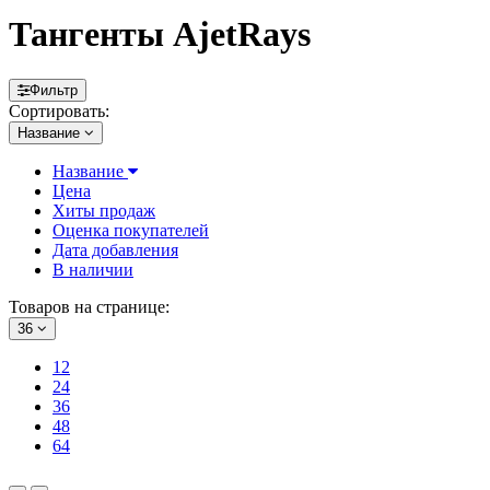
Тангенты AjetRays
Фильтр
Сортировать:
Название
Название
Цена
Хиты продаж
Оценка покупателей
Дата добавления
В наличии
Товаров на странице:
36
12
24
36
48
64