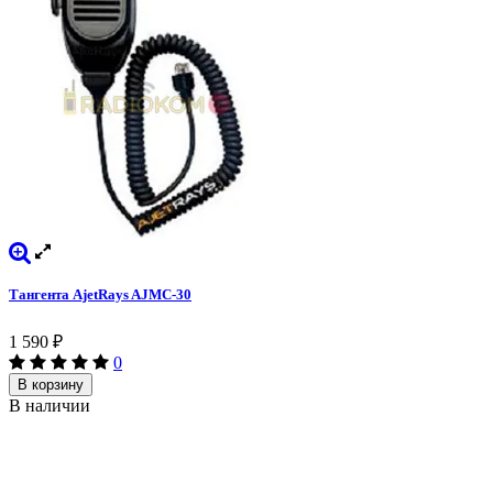
Тангента AjetRays AJМС-30
1 590
₽
0
В корзину
В наличии