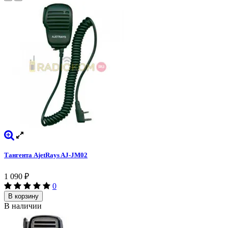
Тангента AjetRays AJ-JM02
1 090
₽
0
В корзину
В наличии