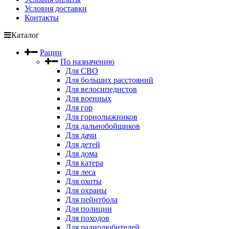
Условия доставки
Контакты
Каталог
Рации
По назначению
Для СВО
Для больших расстояний
Для велосипедистов
Для военных
Для гор
Для горнолыжников
Для дальнобойщиков
Для дачи
Для детей
Для дома
Для катера
Для леса
Для охоты
Для охраны
Для пейнтбола
Для полиции
Для походов
Для радиолюбителей