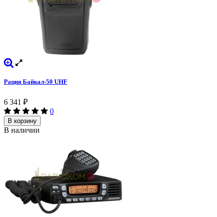
Рация Байкал-50 UHF
6 341
₽
0
В корзину
В наличии