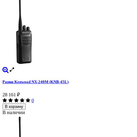
Рация Kenwood NX-240M (KNB-45L)
28 161
₽
0
В корзину
В наличии