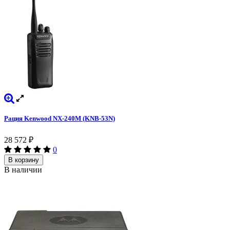
Рация Kenwood NX-240M (KNB-53N)
28 572
₽
0
В корзину
В наличии