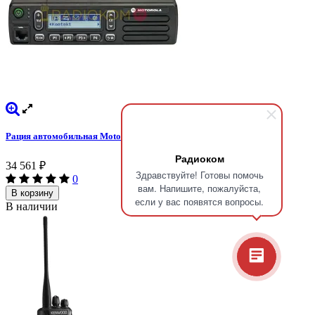
Рация автомобильная Motorola DM1600 (VHF) аналоговая 45 Вт.
Радиоком
34 561
₽
Здравствуйте! Готовы помочь
0
вам. Напишите, пожалуйста,
В корзину
если у вас появятся вопросы.
В наличии