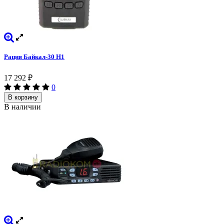
Рация Байкал-30 H1
17 292
₽
0
В корзину
В наличии