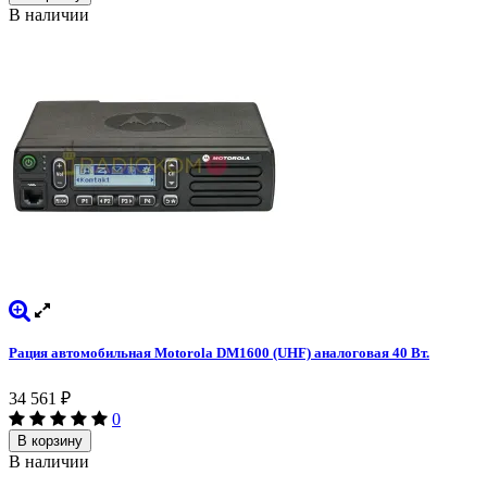
В наличии
Рация автомобильная Motorola DM1600 (UHF) аналоговая 40 Вт.
34 561
₽
0
В корзину
В наличии