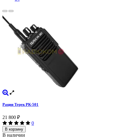
Рация Терек РК-501
21 800
₽
0
В корзину
В наличии