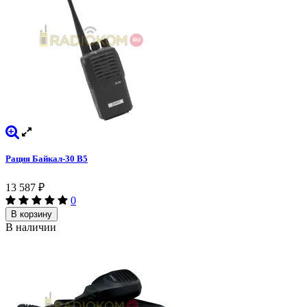
Рация Байкал-30 В5
13 587
₽
0
В корзину
В наличии