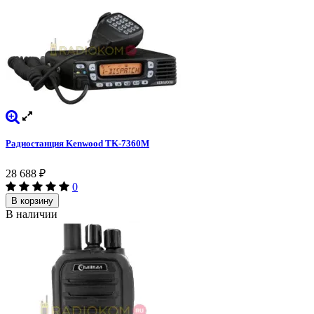
Радиостанция Kenwood TK-7360M
28 688
₽
0
В корзину
В наличии