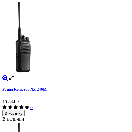
Рация Kenwood NX-240M
19 844
₽
0
В корзину
В наличии