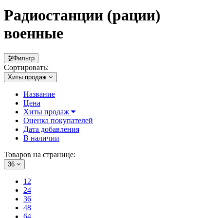
Радиостанции (рации)
военные
Фильтр
Сортировать:
Хиты продаж
Название
Цена
Хиты продаж
Оценка покупателей
Дата добавления
В наличии
Товаров на странице:
36
12
24
36
48
64