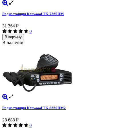
Радиостанция Kenwood TK-7360HM
31 364
₽
0
В корзину
В наличии
Радиостанция Kenwood TK-8360HM2
28 688
₽
0