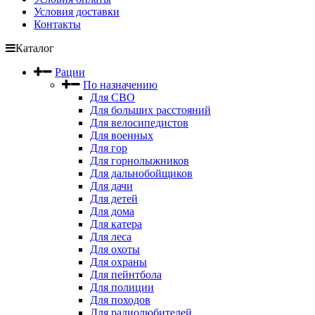
Условия доставки
Контакты
Каталог
Рации
По назначению
Для СВО
Для больших расстояний
Для велосипедистов
Для военных
Для гор
Для горнолыжников
Для дальнобойщиков
Для дачи
Для детей
Для дома
Для катера
Для леса
Для охоты
Для охраны
Для пейнтбола
Для полиции
Для походов
Для радиолюбителей