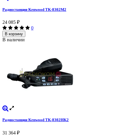
Радиостанция Kenwood TK-8302M2
24 085
₽
0
В корзину
В наличии
Радиостанция Kenwood TK-8302HK2
31 364
₽