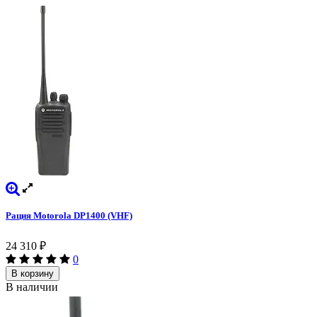
Рация Motorola DP1400 (VHF)
24 310
₽
0
В корзину
В наличии