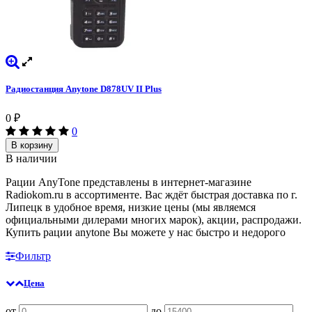
Радиостанция Anytone D878UV II Plus
0
₽
0
В корзину
В наличии
Рации AnyTone представлены в интернет-магазине
Radiokom.ru в ассортименте. Вас ждёт быстрая доставка по г.
Липецк в удобное время, низкие цены (мы являемся
официальными дилерами многих марок), акции, распродажи.
Купить рации anytone Вы можете у нас быстро и недорого
Фильтр
Цена
от
до