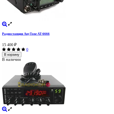
Радиостанция AnyTone AT-6666
15 400
₽
0
В корзину
В наличии