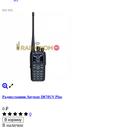
Радиостанция Anytone D878UV Plus
0
₽
0
В корзину
В наличии