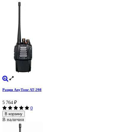
Рация AnyTone AT-298
5 764
₽
0
В корзину
В наличии