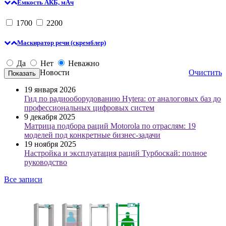
Емкость АКБ, мАч
1700
2200
Маскиратор речи (скремблер)
Да
Нет
Неважно
Новости
Очистить
19 января 2026
Гид по радиооборудованию Hytera: от аналоговых баз до
профессиональных цифровых систем
9 декабря 2025
Матрица подбора раций Motorola по отраслям: 19
моделей под конкретные бизнес-задачи
19 ноября 2025
Настройка и эксплуатация раций Турбоскай: полное
руководство
Все записи