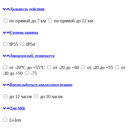
Дальность действия
по прямой до 7 км
по прямой до 12 км
Степень защиты
IP55
IP54
Диапазон раб. температур
от -20°С до +55°С
от -20 до +60
от -20 до +55
от
-30 до +50
-75
Время работы в аналоговом режиме
до 12 часов
до 10 часов
Тип АКБ
Li-Ion