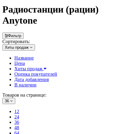
Радиостанции (рации)
Anytone
Фильтр
Сортировать:
Хиты продаж
Название
Цена
Хиты продаж
Оценка покупателей
Дата добавления
В наличии
Товаров на странице:
36
12
24
36
48
64