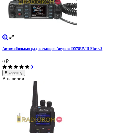
Автомобильная радиостанция Anytone D578UV II Plus v2
0
₽
0
В корзину
В наличии