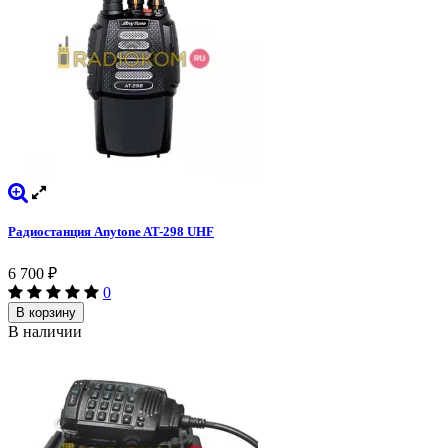
Радиостанция Anytone AT-298 UHF
6 700
₽
0
В корзину
В наличии