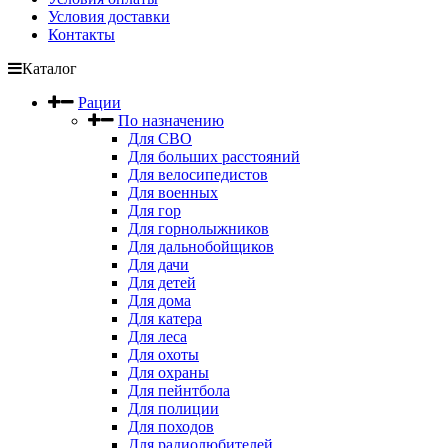
Условия доставки
Контакты
Каталог
Рации
По назначению
Для СВО
Для больших расстояний
Для велосипедистов
Для военных
Для гор
Для горнолыжников
Для дальнобойщиков
Для дачи
Для детей
Для дома
Для катера
Для леса
Для охоты
Для охраны
Для пейнтбола
Для полиции
Для походов
Для радиолюбителей