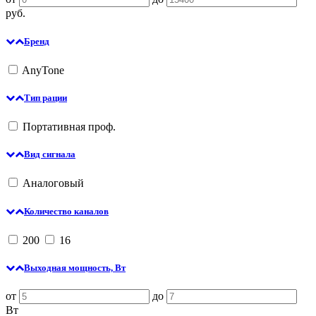
руб.
Бренд
AnyTone
Тип рации
Портативная проф.
Вид сигнала
Аналоговый
Количество каналов
200
16
Выходная мощность, Вт
от
до
Вт