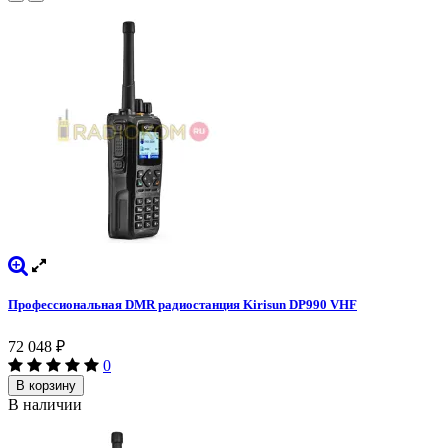
Профессиональная DMR радиостанция Kirisun DP990 VHF
72 048
₽
0
В корзину
В наличии