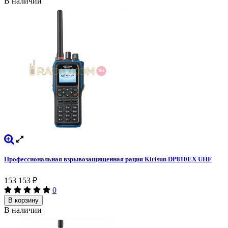
В наличии
Профессиональная взрывозащищенная рация Kirisun DP810EХ UHF
153 153
₽
0
В корзину
В наличии