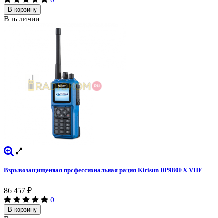
В корзину
В наличии
Взрывозащищенная профессиональная рация Kirisun DP980EX VHF
86 457
₽
0
В корзину