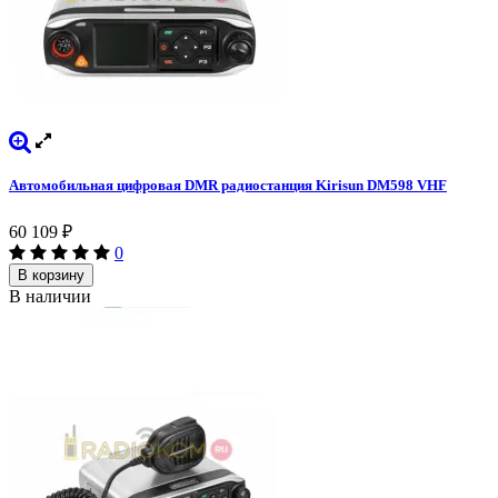
Автомобильная цифровая DMR радиостанция Kirisun DM598 VHF
60 109
₽
0
В корзину
В наличии