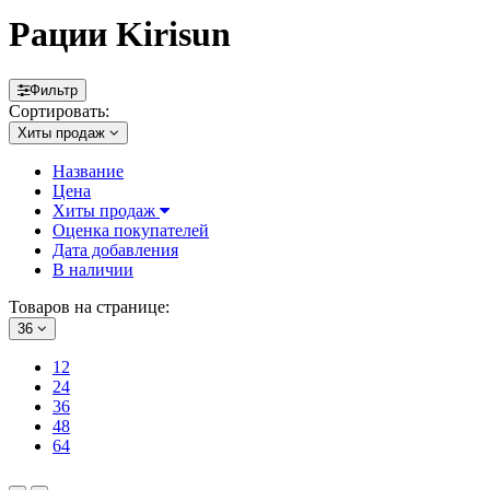
Рации Kirisun
Фильтр
Сортировать:
Хиты продаж
Название
Цена
Хиты продаж
Оценка покупателей
Дата добавления
В наличии
Товаров на странице:
36
12
24
36
48
64