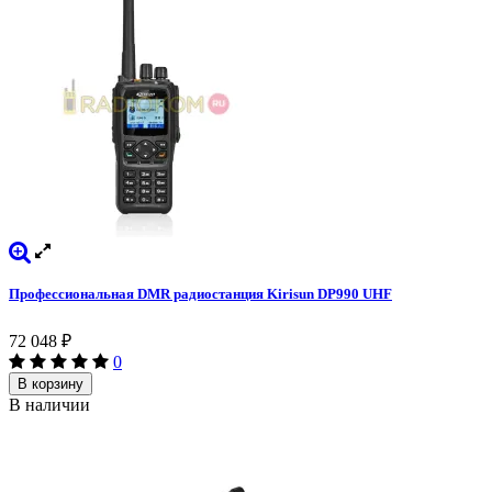
Профессиональная DMR радиостанция Kirisun DP990 UHF
72 048
₽
0
В корзину
В наличии