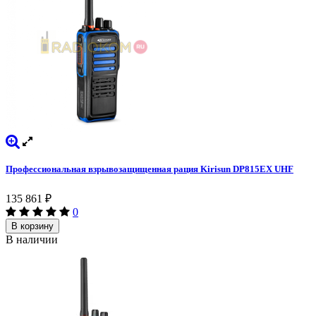
Профессиональная взрывозащищенная рация Kirisun DP815EX UHF
135 861
₽
0
В корзину
В наличии