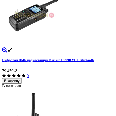
Цифровая DMR радиостанция Kirisun DP990 VHF Bluetooth
79 459
₽
0
В корзину
В наличии