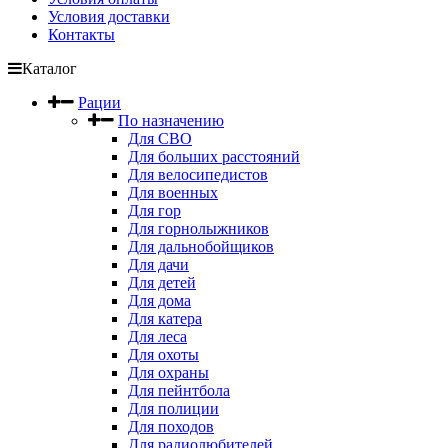
Условия доставки
Контакты
Каталог
Рации
По назначению
Для СВО
Для больших расстояний
Для велосипедистов
Для военных
Для гор
Для горнолыжников
Для дальнобойщиков
Для дачи
Для детей
Для дома
Для катера
Для леса
Для охоты
Для охраны
Для пейнтбола
Для полиции
Для походов
Для радиолюбителей