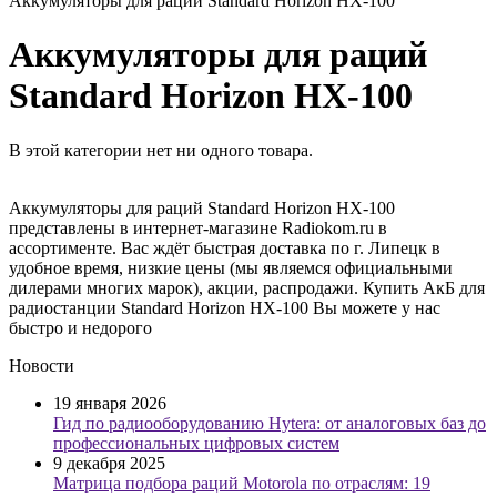
Аккумуляторы для раций Standard Horizon HX-100
Аккумуляторы для раций
Standard Horizon HX-100
В этой категории нет ни одного товара.
Аккумуляторы для раций Standard Horizon HX-100
представлены в интернет-магазине Radiokom.ru в
ассортименте. Вас ждёт быстрая доставка по г. Липецк в
удобное время, низкие цены (мы являемся официальными
дилерами многих марок), акции, распродажи. Купить АкБ для
радиостанции Standard Horizon HX-100 Вы можете у нас
быстро и недорого
Новости
19 января 2026
Гид по радиооборудованию Hytera: от аналоговых баз до
профессиональных цифровых систем
9 декабря 2025
Матрица подбора раций Motorola по отраслям: 19