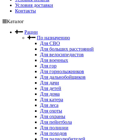
Условия доставки
Контакты
Каталог
Рации
По назначению
Для СВО
Для больших расстояний
Для велосипедистов
Для военных
Для гор
Для горнолыжников
Для дальнобойщиков
Для дачи
Для детей
Для дома
Для катера
Для леса
Для охоты
Для охраны
Для пейнтбола
Для полиции
Для походов
Для радиолюбителей