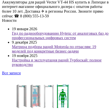
Аккумуляторы для раций Vector VT-44 HS купить в Липецке в
интернет-магазине официального дилера с опытом работы
более 10 лет. Доставка ✈ в регионы России. Звоните прямо
сейчас ☎ 8 (800) 555-13-59
Новости
19 января 2026
Гид по радиооборудованию Hytera: от аналоговых баз до
профессиональных цифровых систем
9 декабря 2025
Матрица подбора раций Motorola по отраслям: 19
моделей под конкретные бизнес-задачи
19 ноября 2025
Настройка и эксплуатация раций Турбоскай: полное
руководство
Все записи