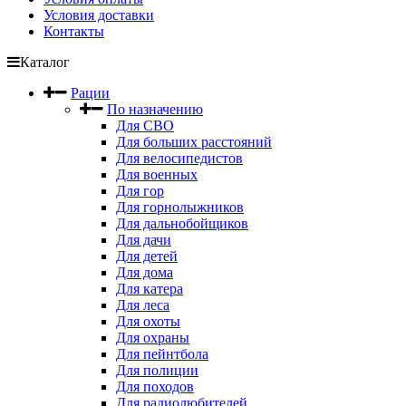
Условия доставки
Контакты
Каталог
Рации
По назначению
Для СВО
Для больших расстояний
Для велосипедистов
Для военных
Для гор
Для горнолыжников
Для дальнобойщиков
Для дачи
Для детей
Для дома
Для катера
Для леса
Для охоты
Для охраны
Для пейнтбола
Для полиции
Для походов
Для радиолюбителей