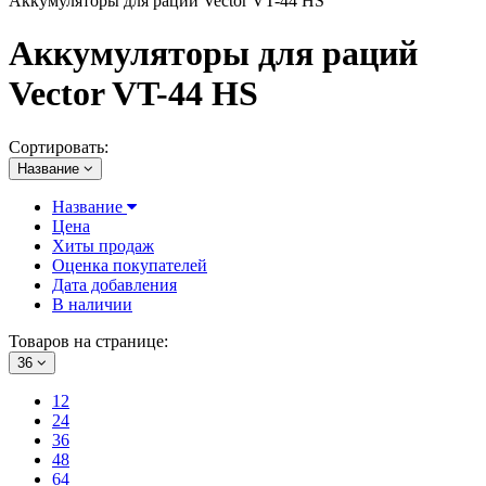
Аккумуляторы для раций Vector VT-44 HS
Аккумуляторы для раций
Vector VT-44 HS
Сортировать:
Название
Название
Цена
Хиты продаж
Оценка покупателей
Дата добавления
В наличии
Товаров на странице:
36
12
24
36
48
64