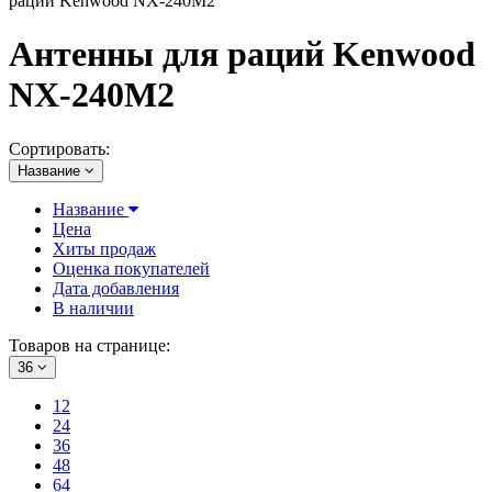
раций Kenwood NX-240M2
Антенны для раций Kenwood
NX-240M2
Сортировать:
Название
Название
Цена
Хиты продаж
Оценка покупателей
Дата добавления
В наличии
Товаров на странице:
36
12
24
36
48
64