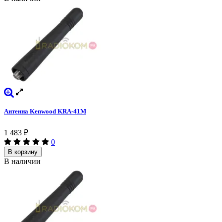
Антенна Kenwood KRA-41M
1 483
₽
0
В корзину
В наличии