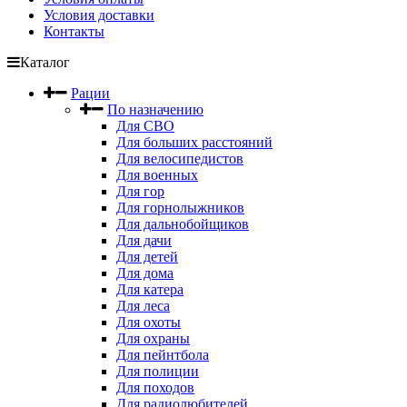
Условия доставки
Контакты
Каталог
Рации
По назначению
Для СВО
Для больших расстояний
Для велосипедистов
Для военных
Для гор
Для горнолыжников
Для дальнобойщиков
Для дачи
Для детей
Для дома
Для катера
Для леса
Для охоты
Для охраны
Для пейнтбола
Для полиции
Для походов
Для радиолюбителей