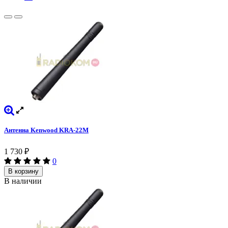
Антенна Kenwood KRA-22M
1 730
₽
0
В корзину
В наличии