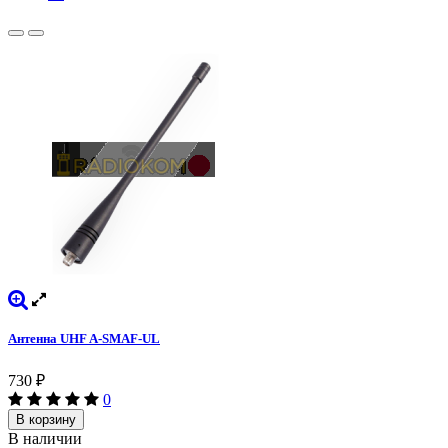
Антенна UHF A-SMAF-UL
730
₽
0
В корзину
В наличии