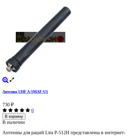
Антенна UHF A-SMAF-US
730
₽
0
В корзину
В наличии
Антенны для раций Lira P-512H представлены в интернет-