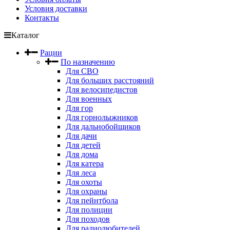
Условия доставки
Контакты
Каталог
Рации
По назначению
Для СВО
Для больших расстояний
Для велосипедистов
Для военных
Для гор
Для горнолыжников
Для дальнобойщиков
Для дачи
Для детей
Для дома
Для катера
Для леса
Для охоты
Для охраны
Для пейнтбола
Для полиции
Для походов
Для радиолюбителей