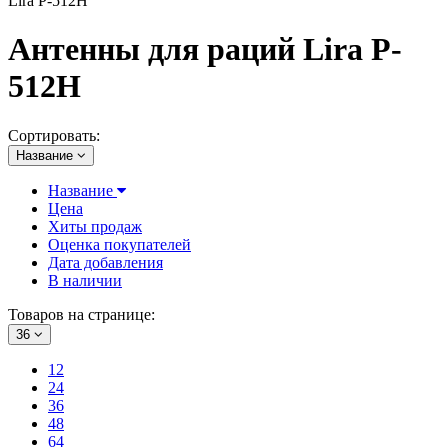
Lira P-512H
Антенны для раций Lira P-
512H
Сортировать:
Название
Название
Цена
Хиты продаж
Оценка покупателей
Дата добавления
В наличии
Товаров на странице:
36
12
24
36
48
64