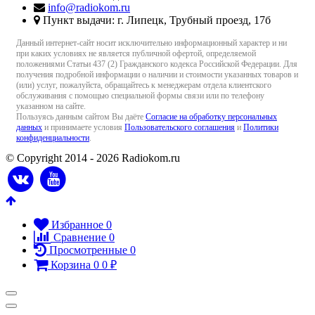
info@radiokom.ru
Пункт выдачи: г. Липецк, Трубный проезд, 17б
Данный интернет-сайт носит исключительно информационный характер и ни
при каких условиях не является публичной офертой, определяемой
положениями Статьи 437 (2) Гражданского кодекса Российской Федерации. Для
получения подробной информации о наличии и стоимости указанных товаров и
(или) услуг, пожалуйста, обращайтесь к менеджерам отдела клиентского
обслуживания с помощью специальной формы связи или по телефону
указанном на сайте.
Пользуясь данным сайтом Вы даёте
Согласие на обработку персональных
данных
и принимаете условия
Пользовательского соглашения
и
Политики
конфиденциальности
.
© Copyright 2014 - 2026 Radiokom.ru
Избранное
0
Сравнение
0
Просмотренные
0
Корзина
0
0
₽