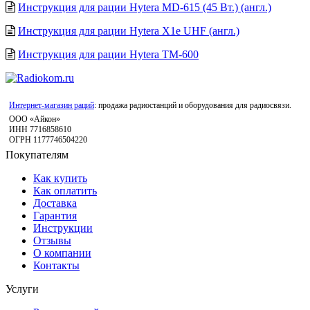
Инструкция для рации Hytera MD-615 (45 Вт.) (англ.)
Инструкция для рации Hytera X1e UHF (англ.)
Инструкция для рации Hytera TM-600
Интернет-магазин раций
: продажа радиостанций и оборудования для радиосвязи.
ООО «Айкон»
ИНН 7716858610
ОГРН 1177746504220
Покупателям
Как купить
Как оплатить
Доставка
Гарантия
Инструкции
Отзывы
О компании
Контакты
Услуги