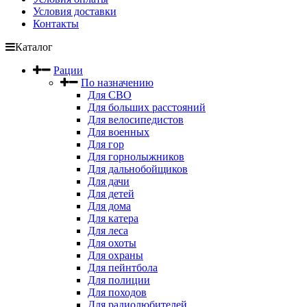
Условия доставки
Контакты
Каталог
Рации
По назначению
Для СВО
Для больших расстояний
Для велосипедистов
Для военных
Для гор
Для горнолыжников
Для дальнобойщиков
Для дачи
Для детей
Для дома
Для катера
Для леса
Для охоты
Для охраны
Для пейнтбола
Для полиции
Для походов
Для радиолюбителей