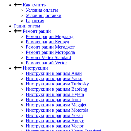
Как купить
Условия оплаты
Условия доставки
Гарантия
Рации оптом
Ремонт раций
Ремонт рации Мидланд
Ремонт рации Кенвуд
Ремонт рации Мегаджет
Ремонт рации Моторола
Ремонт Vertex Standard
Ремонт раций Vector
Инструкции
Инструкции к рациям Алан
Инструкции к рациям Yaesu
Инструкции к рациям Turbosky
Инструкции к рациям Baofeng
Инструкции к рациям Hytera
Инструкции к рациям Icom
Инструкции к рациям Megajet
Инструкции к рациям Motorola
Инструкции к рациям Yosan
Инструкции к рациям Аргут
Инструкции к рациям Vector