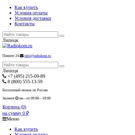
Как купить
Условия оплаты
Условия доставки
Контакты
Липецк
Пишите 24
info@radiokom.ru
Липецк
+7 (495) 215-09-89
8 (800) 555-13-59
Бесплатный звонок по России
Звоните
пн—пт 09:00—18:00
Корзина (
0
)
на сумму
0
₽
Меню
Как купить
Условия оплаты