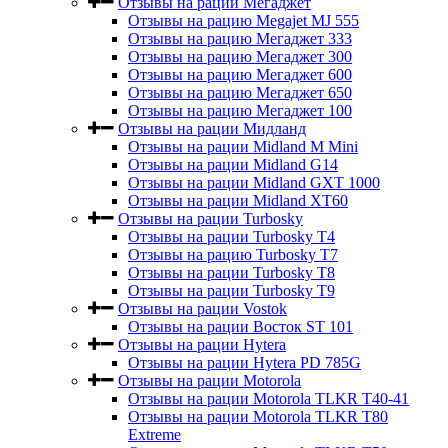
Отзывы на рации Мегаджет
Отзывы на рацию Megajet MJ 555
Отзывы на рацию Мегаджет 333
Отзывы на рацию Мегаджет 300
Отзывы на рацию Мегаджет 600
Отзывы на рацию Мегаджет 650
Отзывы на рацию Мегаджет 100
Отзывы на рации Мидланд
Отзывы на рации Midland M Mini
Отзывы на рации Midland G14
Отзывы на рации Midland GXT 1000
Отзывы на рации Midland XT60
Отзывы на рации Turbosky
Отзывы на рации Turbosky T4
Отзывы на рацию Turbosky T7
Отзывы на рации Turbosky T8
Отзывы на рации Turbosky T9
Отзывы на рации Vostok
Отзывы на рации Восток ST 101
Отзывы на рации Hytera
Отзывы на рации Hytera PD 785G
Отзывы на рации Motorola
Отзывы на рации Motorola TLKR T40-41
Отзывы на рации Motorola TLKR T80
Extreme