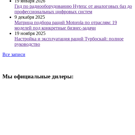
19 января 2026
Гид по радиооборудованию Hytera: от аналоговых баз до
профессиональных цифровых систем
9 декабря 2025
Матрица подбора раций Motorola по отраслям: 19
моделей под конкретные бизнес-задачи
19 ноября 2025
Настройка и эксплуатация раций Турбоскай: полное
руководство
Все записи
Мы официальные дилеры: