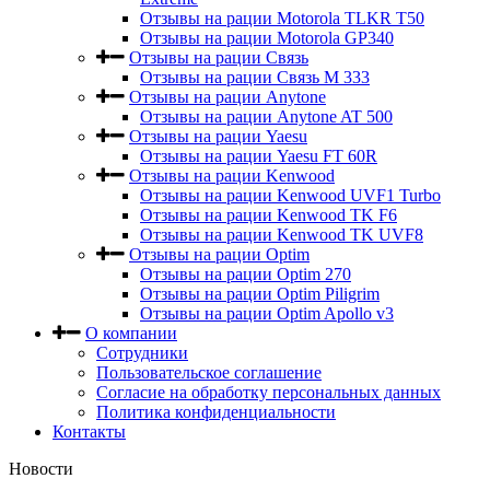
Отзывы на рации Motorola TLKR T50
Отзывы на рации Motorola GP340
Отзывы на рации Связь
Отзывы на рации Связь М 333
Отзывы на рации Anytone
Отзывы на рации Anytone AT 500
Отзывы на рации Yaesu
Отзывы на рации Yaesu FT 60R
Отзывы на рации Kenwood
Отзывы на рации Kenwood UVF1 Turbo
Отзывы на рации Kenwood TK F6
Отзывы на рации Kenwood TK UVF8
Отзывы на рации Optim
Отзывы на рации Optim 270
Отзывы на рации Optim Piligrim
Отзывы на рации Optim Apollo v3
О компании
Сотрудники
Пользовательское соглашение
Согласие на обработку персональных данных
Политика конфиденциальности
Контакты
Новости