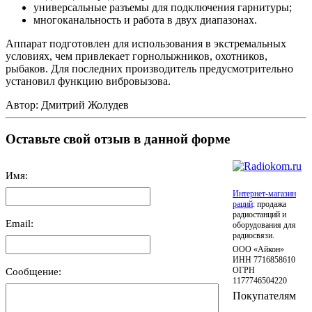
универсальные разъемы для подключения гарнитуры;
многоканальность и работа в двух диапазонах.
Аппарат подготовлен для использования в экстремальных
условиях, чем привлекает горнолыжников, охотников,
рыбаков. Для последних производитель предусмотрительно
установил функцию вибровызова.
Автор:
Дмитрий Жолудев
Оставьте свой отзыв в данной форме
Имя:
Интернет-магазин
раций
: продажа
радиостанций и
Email:
оборудования для
радиосвязи.
ООО «Айкон»
ИНН 7716858610
Сообщение:
ОГРН
1177746504220
Покупателям