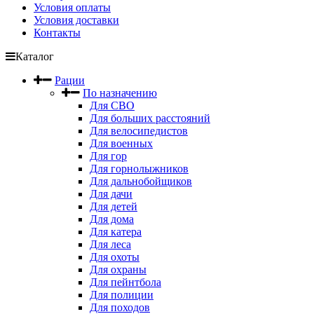
Условия оплаты
Условия доставки
Контакты
Каталог
Рации
По назначению
Для СВО
Для больших расстояний
Для велосипедистов
Для военных
Для гор
Для горнолыжников
Для дальнобойщиков
Для дачи
Для детей
Для дома
Для катера
Для леса
Для охоты
Для охраны
Для пейнтбола
Для полиции
Для походов