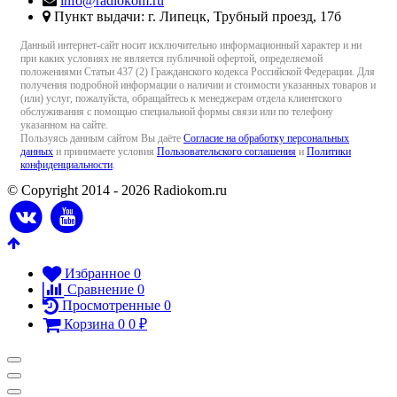
info@radiokom.ru
Пункт выдачи: г. Липецк, Трубный проезд, 17б
Данный интернет-сайт носит исключительно информационный характер и ни
при каких условиях не является публичной офертой, определяемой
положениями Статьи 437 (2) Гражданского кодекса Российской Федерации. Для
получения подробной информации о наличии и стоимости указанных товаров и
(или) услуг, пожалуйста, обращайтесь к менеджерам отдела клиентского
обслуживания с помощью специальной формы связи или по телефону
указанном на сайте.
Пользуясь данным сайтом Вы даёте
Согласие на обработку персональных
данных
и принимаете условия
Пользовательского соглашения
и
Политики
конфиденциальности
.
© Copyright 2014 - 2026 Radiokom.ru
Избранное
0
Сравнение
0
Просмотренные
0
Корзина
0
0
₽