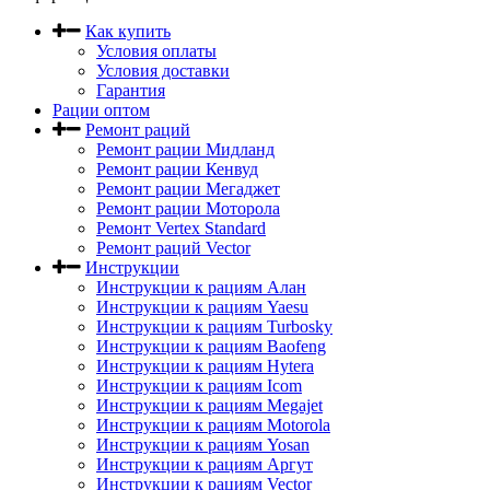
Как купить
Условия оплаты
Условия доставки
Гарантия
Рации оптом
Ремонт раций
Ремонт рации Мидланд
Ремонт рации Кенвуд
Ремонт рации Мегаджет
Ремонт рации Моторола
Ремонт Vertex Standard
Ремонт раций Vector
Инструкции
Инструкции к рациям Алан
Инструкции к рациям Yaesu
Инструкции к рациям Turbosky
Инструкции к рациям Baofeng
Инструкции к рациям Hytera
Инструкции к рациям Icom
Инструкции к рациям Megajet
Инструкции к рациям Motorola
Инструкции к рациям Yosan
Инструкции к рациям Аргут
Инструкции к рациям Vector