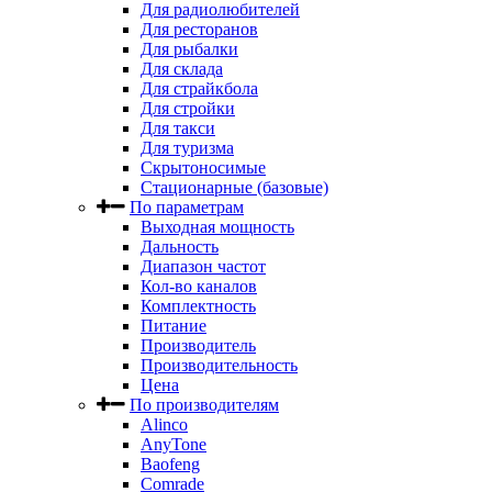
Для радиолюбителей
Для ресторанов
Для рыбалки
Для склада
Для страйкбола
Для стройки
Для такси
Для туризма
Скрытоносимые
Стационарные (базовые)
По параметрам
Выходная мощность
Дальность
Диапазон частот
Кол-во каналов
Комплектность
Питание
Производитель
Производительность
Цена
По производителям
Alinco
AnyTone
Baofeng
Comrade