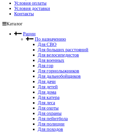
Условия оплаты
Условия доставки
Контакты
Каталог
Рации
По назначению
Для СВО
Для больших расстояний
Для велосипедистов
Для военных
Для гор
Для горнолыжников
Для дальнобойщиков
Для дачи
Для детей
Для дома
Для катера
Для леса
Для охоты
Для охраны
Для пейнтбола
Для полиции
Для походов