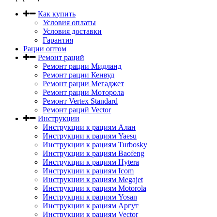
Как купить
Условия оплаты
Условия доставки
Гарантия
Рации оптом
Ремонт раций
Ремонт рации Мидланд
Ремонт рации Кенвуд
Ремонт рации Мегаджет
Ремонт рации Моторола
Ремонт Vertex Standard
Ремонт раций Vector
Инструкции
Инструкции к рациям Алан
Инструкции к рациям Yaesu
Инструкции к рациям Turbosky
Инструкции к рациям Baofeng
Инструкции к рациям Hytera
Инструкции к рациям Icom
Инструкции к рациям Megajet
Инструкции к рациям Motorola
Инструкции к рациям Yosan
Инструкции к рациям Аргут
Инструкции к рациям Vector