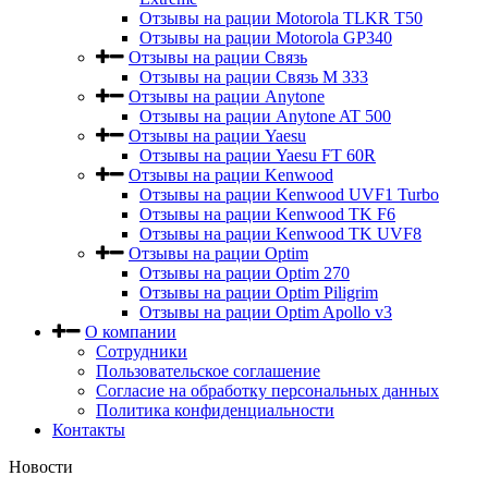
Отзывы на рации Motorola TLKR T50
Отзывы на рации Motorola GP340
Отзывы на рации Связь
Отзывы на рации Связь М 333
Отзывы на рации Anytone
Отзывы на рации Anytone AT 500
Отзывы на рации Yaesu
Отзывы на рации Yaesu FT 60R
Отзывы на рации Kenwood
Отзывы на рации Kenwood UVF1 Turbo
Отзывы на рации Kenwood TK F6
Отзывы на рации Kenwood TK UVF8
Отзывы на рации Optim
Отзывы на рации Optim 270
Отзывы на рации Optim Piligrim
Отзывы на рации Optim Apollo v3
О компании
Сотрудники
Пользовательское соглашение
Согласие на обработку персональных данных
Политика конфиденциальности
Контакты
Новости