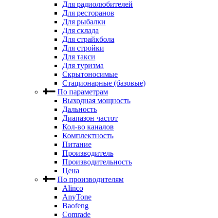
Для радиолюбителей
Для ресторанов
Для рыбалки
Для склада
Для страйкбола
Для стройки
Для такси
Для туризма
Скрытоносимые
Стационарные (базовые)
По параметрам
Выходная мощность
Дальность
Диапазон частот
Кол-во каналов
Комплектность
Питание
Производитель
Производительность
Цена
По производителям
Alinco
AnyTone
Baofeng
Comrade