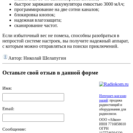
быстрое заряжание аккумулятора емкостью 3000 мАч;
программирование на две сотни каналов;
блокировка кнопок;
надежная влагозащита;
сканирование частот.
Если избыточный вес не помеха, способны разобраться в
непростой системе настроек, вы получите надежный аппарат,
с которым можно отправляться на поиски приключений.
Автор:
Николай Шелапугин
Оставьте свой отзыв в данной форме
Имя:
Интернет-магазин
раций
: продажа
радиостанций и
Email:
оборудования для
радиосвязи.
ООО «Айкон»
ИНН 7716858610
Сообщение:
ОГРН
1177746504220